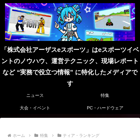
「株式会社アーザスeスポーツ」はeスポーツイベ
ントのノウハウ、運営テクニック、現場レポート
など “実務で役立つ情報” に特化したメディアで
す
ニュース
特集
大会・イベント
PC・ハードウェア
ホーム
特集
ティア・ランキング