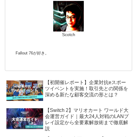
Scotch
Fallout 76が好き。
【初開催レポート】企業対抗eスポー
ツイベントを実施！取引先との関係を
深める新たな顧客交流の形とは？
【Switch 2】マリオカート ワールド大
会運営ガイド｜最大24人対戦のLANプ
レイ設定から全要素解放術まで徹底解
説