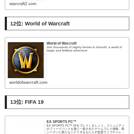
starcraft2.com
12位: World of Warcraft
World of Warcraft
Join thousands of mighty heroes in Azeroth, a world of
magic and limitless adventure.
worldofwarcraft.com
13位: FIFA 19
EA SPORTS FC™
EA SPORTS FC™ 26をプレイしましょう。コミュニティ
のフィードバックを基に一新されたゲームプレイ体験、新
シーズンに新たなシナリオをもたらす監督ライブチャレン