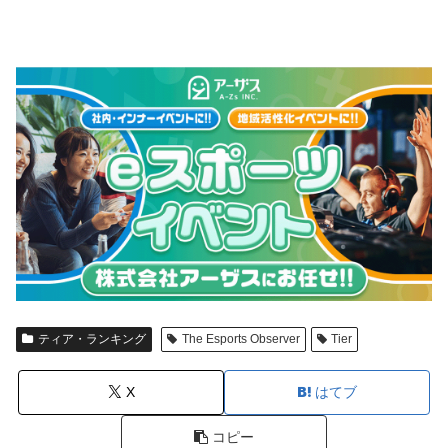
ティア・ランキング
The Esports Observer
Tier
X
はてブ
コピー