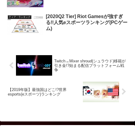
[2020Q2 Tier] Riot Gamesが強すぎ
ティア・ランキング
る!!人気eスポーツランキング(PCゲー
ム)
Twitch→Mixer shroud(シュラウド)移籍が
引き金!?始まる配信プラットフォーム戦
争
【2019年版】最強国はどこ!?世界
esports(eスポーツ)ランキング