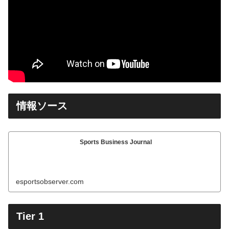
情報ソース
Sports Business Journal
esportsobserver.com
Tier 1