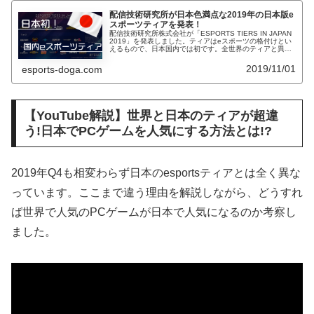
配信技術研究所が日本色満点な2019年の日本版e
スポーツティアを発表！
配信技術研究所株式会社が「ESPORTS TIERS IN JAPAN
2019」を発表しました。ティアはeスポーツの格付けとい
えるもので、日本国内では初です。全世界のティアと異な
り、とても日本色が濃い結果となりました。
2019/11/01
esports-doga.com
【YouTube解説】世界と日本のティアが超違
う!日本でPCゲームを人気にする方法とは!?
2019年Q4も相変わらず日本のesportsティアとは全く異な
っています。ここまで違う理由を解説しながら、どうすれ
ば世界で人気のPCゲームが日本で人気になるのか考察し
ました。