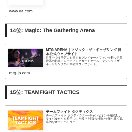
ジ、そして名選手に刺激を受けたアーキタイプが登場しま
す。
www.ea.com
14位: Magic: The Gathering Arena
MTG ARENA｜マジック：ザ・ギャザリング 日
本公式ウェブサイト
世界中で５千万人を超えるプレイヤーとファンを持つ世界
最高の戦略トレーディングカードゲーム、マジック：ザ・
ギャザリングの日本公式ウェブサイト。
mtg-jp.com
15位: TEAMFIGHT TACTICS
チームファイト タクティクス
チームファイト タクティクス──チャンピオンを編成し、
ライバルたちを相手に生き残りを賭けた戦いを勝ち抜く戦
略的なオートバトラー。