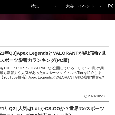
特集
大会・イベント
P
021年Q3]Apex LegendsとVALORANTが絶好調!?世
eスポーツ影響力ランキング(PC版)
もTHE ESPORTS OBSERVERが公開している、Q3(7～9月)の期
最も影響力や人気があったeスポーツタイトルのTierを紹介しま
【YouTube投稿】Apex LegendsとVALORANTが絶好調!?世界eス
..
2021/10/28
021年Q2] 人気はLoLかCS:GOか？世界のeスポーツ