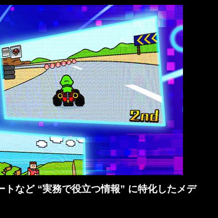
トなど “実務で役立つ情報” に特化したメデ