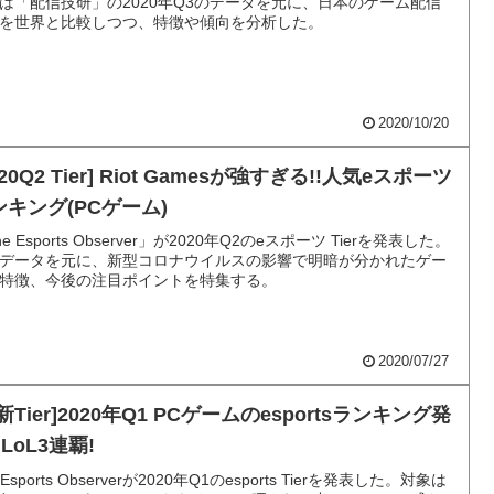
は「配信技研」の2020年Q3のデータを元に、日本のゲーム配信
を世界と比較しつつ、特徴や傾向を分析した。
2020/10/20
020Q2 Tier] Riot Gamesが強すぎる!!人気eスポーツ
ンキング(PCゲーム)
e Esports Observer」が2020年Q2のeスポーツ Tierを発表した。
データを元に、新型コロナウイルスの影響で明暗が分かれたゲー
特徴、今後の注目ポイントを特集する。
2020/07/27
新Tier]2020年Q1 PCゲームのesportsランキング発
!LoL3連覇!
 Esports Observerが2020年Q1のesports Tierを発表した。対象は