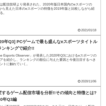
は配信技研より発表された、2020年版日本国内のeスポーツの
erから見えた日本のeスポーツの特徴を2019年版と比較しながら紹
る。
2021/01/18
2020年Q3] PCゲームで最も盛んなeスポーツタイトル
ランキングで紹介!!
he Esports Observer」が発表した2020年Q3におけるeスポーツの
アを紹介し、ランキングの順位に与えた要因と今後注目するべき
ントに触れていく。
2020/11/06
変するゲーム配信市場を分析!!その傾向と特徴とは?
20年Q3編