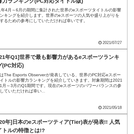
響力ランキング(PC対応タイトル版)
21年4月～6月の期間に集計された世界のeスポーツタイトルの影響
ンキングを紹介します。世界のeスポーツの人気や盛り上がりを
するための参考にしていただければ幸いです。
2021/07/27
2021年Q1]世界で最も影響力があるeスポーツランキ
(PC対応)
はThe Esports Observerが発表している、世界のPC対応eスポー
イトルの影響力ランキングを紹介していきます。対象期間は2021
1月～3月のQ1期間です。現在のeスポーツのパワーバランスの参
していただければ幸い...
2021/05/18
020年]日本のeスポーツティア(Tier)表が発表!! 人気
イトルの特徴とは!?