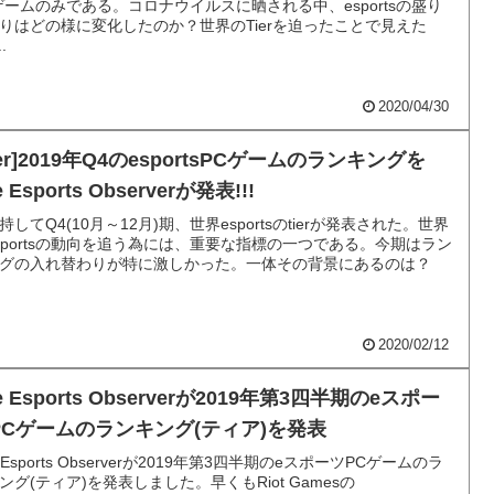
ゲームのみである。コロナウイルスに晒される中、esportsの盛り
りはどの様に変化したのか？世界のTierを迫ったことで見えた
..
2020/04/30
ier]2019年Q4のesportsPCゲームのランキングを
e Esports Observerが発表!!!
持してQ4(10月～12月)期、世界esportsのtierが発表された。世界
sportsの動向を追う為には、重要な指標の一つである。今期はラン
グの入れ替わりが特に激しかった。一体その背景にあるのは？
2020/02/12
e Esports Observerが2019年第3四半期のeスポー
PCゲームのランキング(ティア)を発表
e Esports Observerが2019年第3四半期のeスポーツPCゲームのラ
ング(ティア)を発表しました。早くもRiot Gamesの