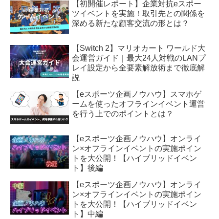
【初開催レポート】企業対抗eスポー
ツイベントを実施！取引先との関係を
深める新たな顧客交流の形とは？
【Switch 2】マリオカート ワールド大
会運営ガイド｜最大24人対戦のLANプ
レイ設定から全要素解放術まで徹底解
説
【eスポーツ企画ノウハウ】スマホゲ
ームを使ったオフラインイベント運営
を行う上でのポイントとは？
【eスポーツ企画ノウハウ】オンライ
ン×オフラインイベントの実施ポイン
トを大公開！【ハイブリッドイベン
ト】後編
【eスポーツ企画ノウハウ】オンライ
ン×オフラインイベントの実施ポイン
トを大公開！【ハイブリッドイベン
ト】中編