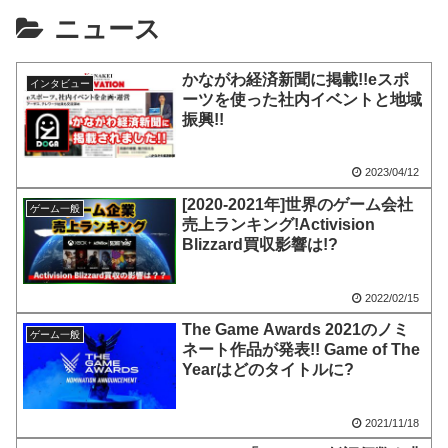
ニュース
かながわ経済新聞に掲載!!eスポ
インタビュー
ーツを使った社内イベントと地域
振興!!
2023/04/12
[2020-2021年]世界のゲーム会社
ゲーム一般
売上ランキング!Activision
Blizzard買収影響は!?
2022/02/15
The Game Awards 2021のノミ
ゲーム一般
ネート作品が発表!! Game of The
Yearはどのタイトルに?
2021/11/18