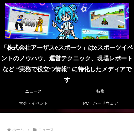
「株式会社アーザスeスポーツ」はeスポーツイベ
ントのノウハウ、運営テクニック、現場レポート
など “実務で役立つ情報” に特化したメディアで
す
ニュース
特集
大会・イベント
PC・ハードウェア
ホーム
ニュース