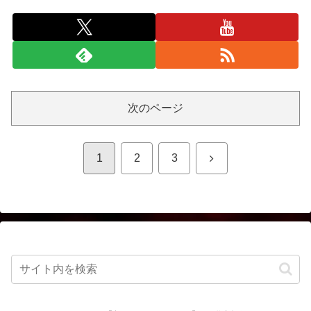
次のページ
次
1
2
3
へ