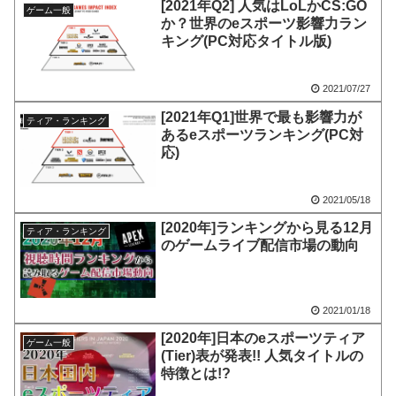
[2021年Q2] 人気はLoLかCS:GO
ゲーム一般
か？世界のeスポーツ影響力ラン
キング(PC対応タイトル版)
2021/07/27
[2021年Q1]世界で最も影響力が
ティア・ランキング
あるeスポーツランキング(PC対
応)
2021/05/18
[2020年]ランキングから見る12月
ティア・ランキング
のゲームライブ配信市場の動向
2021/01/18
[2020年]日本のeスポーツティア
ゲーム一般
(Tier)表が発表!! 人気タイトルの
特徴とは!?