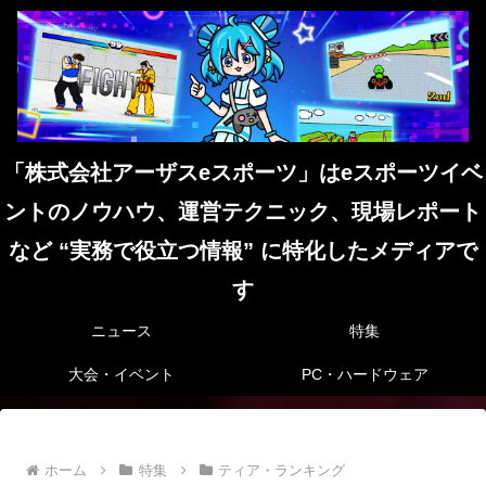
「株式会社アーザスeスポーツ」はeスポーツイベ
ントのノウハウ、運営テクニック、現場レポート
など “実務で役立つ情報” に特化したメディアで
す
ニュース
特集
大会・イベント
PC・ハードウェア
ホーム
特集
ティア・ランキング