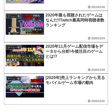
2021/01/18
2020年最も視聴されたゲームは
ゲーム一般
なんだ!!Twitch最高同時視聴者数
ランキング
2020/12/24
2020年11月ゲーム配信市場をデ
ゲーム一般
ータから分析!今後注目のゲーム
とは!?
2020/12/18
[2020年]売上ランキングから見る
ゲーム一般
モバイルゲーム市場の動向
2020/12/15