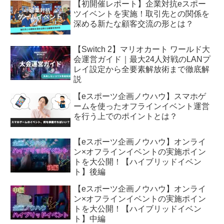
【初開催レポート】企業対抗eスポー
ツイベントを実施！取引先との関係を
深める新たな顧客交流の形とは？
【Switch 2】マリオカート ワールド大
会運営ガイド｜最大24人対戦のLANプ
レイ設定から全要素解放術まで徹底解
説
【eスポーツ企画ノウハウ】スマホゲ
ームを使ったオフラインイベント運営
を行う上でのポイントとは？
【eスポーツ企画ノウハウ】オンライ
ン×オフラインイベントの実施ポイン
トを大公開！【ハイブリッドイベン
ト】後編
【eスポーツ企画ノウハウ】オンライ
ン×オフラインイベントの実施ポイン
トを大公開！【ハイブリッドイベン
ト】中編