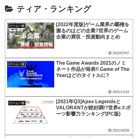
ティア・ランキング
[2022年度版]ゲーム業界の覇権を
ゲーム一般
握るのはどの企業?世界のゲーム
企業の買収・投資動向まとめ
2022/07/07
The Game Awards 2021のノミ
ゲーム一般
ネート作品が発表!! Game of The
Yearはどのタイトルに?
2021/11/18
[2021年Q3]Apex Legendsと
ゲーム一般
VALORANTが絶好調!?世界eスポ
ーツ影響力ランキング(PC版)
2021/10/28