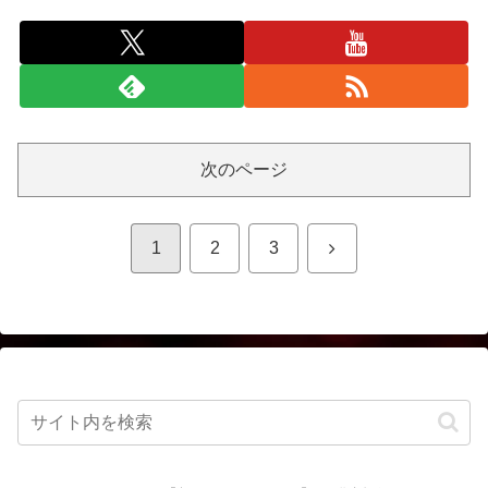
次のページ
次
1
2
3
へ