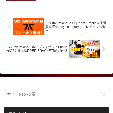
[Six Invitational 2020]Team Empireが予選
敗退!FnaticがLoser’sからプレイオフへ進
出!
[Six Invitational 2020]プレイオフでFnatic
がG2を破る!UPPER BRACKET準決勝へ!