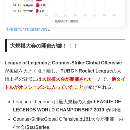
THE ESPORTS OBSERVER
大規模大会の開催が鍵！！！
League of Legends
と
Counter-Strike:Global Offensive
が後続を大きく引き離し、
PUBG
と
Rocket League
の大
幅上昇の背景には
大規模大会が開催された
一方で、
他タイ
トルがオフシーズンに入っていたこと
が挙げられる。
League of Legends は最大規模の大会(
LEAGUE OF
LEGENDS WORLD CHAMPIONSHIP 2019
)が開催
Counter-Strike:Global Offensiveは181大会が開催、内
4大会(
StarSeries
,