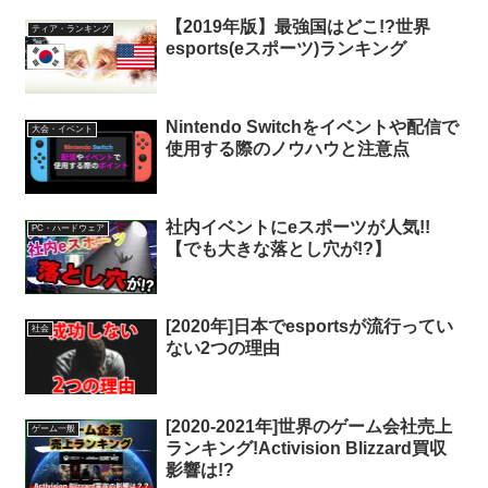
【2019年版】最強国はどこ!?世界
ティア・ランキング
esports(eスポーツ)ランキング
Nintendo Switchをイベントや配信で
大会・イベント
使用する際のノウハウと注意点
社内イベントにeスポーツが人気!!
PC・ハードウェア
【でも大きな落とし穴が!?】
[2020年]日本でesportsが流行ってい
社会
ない2つの理由
[2020-2021年]世界のゲーム会社売上
ゲーム一般
ランキング!Activision Blizzard買収
影響は!?