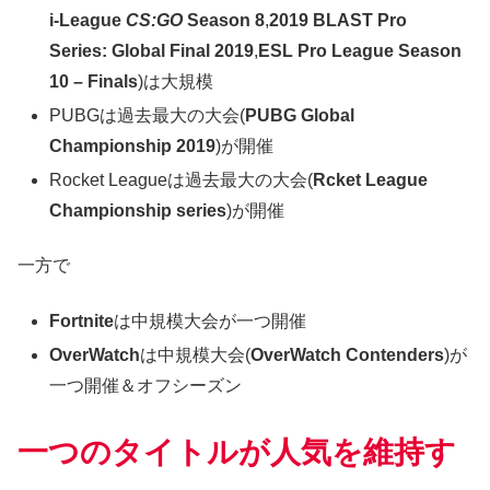
i-League
CS:GO
Season 8
,
2019 BLAST Pro
Series: Global Final 2019
,
ESL Pro League Season
10 – Finals
)は大規模
PUBGは過去最大の大会(
PUBG Global
Championship 2019
)が開催
Rocket Leagueは過去最大の大会(
Rcket League
Championship series
)が開催
一方で
Fortnite
は中規模大会が一つ開催
OverWatch
は中規模大会(
OverWatch Contenders
)が
一つ開催＆オフシーズン
一つのタイトルが人気を維持す