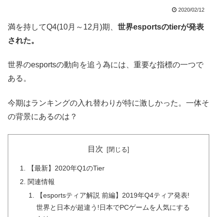
2020/02/12
満を持してQ4(10月～12月)期、
世界esportsのtierが発表
された。
世界のesportsの動向を追う為には、重要な指標の一つで
ある。
今期はランキングの入れ替わりが特に激しかった。一体そ
の背景にあるのは？
目次
【最新】2020年Q1のTier
関連情報
【esportsティア解説 前編】2019年Q4ティア発表!
世界と日本が超違う!日本でPCゲームを人気にする