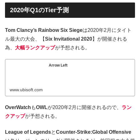
2020年Q1のTier予測
Tom Clancy’s Rainbow Six Siege
は2020年2月にタイト
ル最大の大会、【
Six Invitational
2020
】が開催される
為、
大幅ランクアップ
が予想される。
Arrow Left
www.ubisoft.com
OverWatch
も
OWL
が2020年2月に開催されるので、
ラン
クアップ
が予想される。
League of Legends
と
Counter-Strike:Global Offensive