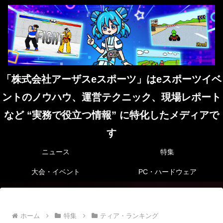
「株式会社アーザスeスポーツ」はeスポーツイベ
ントのノウハウ、運営テクニック、現場レポート
など “実務で役立つ情報” に特化したメディアで
す
ニュース
特集
大会・イベント
PC・ハードウェア
ホーム
特集
ティア・ランキング