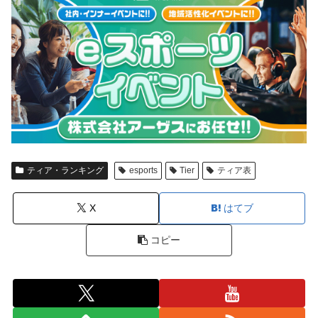
ティア・ランキング
esports
Tier
ティア表
X
はてブ
コピー