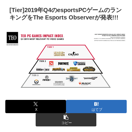
[Tier]2019年Q4のesportsPCゲームのラン
キングをThe Esports Observerが発表!!!
X
はてブ
コピー