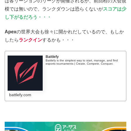
は各リージョンのリーグが開催されるが、前回程の大会規
模では無いので、ランクダウンは恐らくないが
スコアは少
し下がるだろう・・・
Apex
の世界大会も徐々に開かれだしているので、もしか
したら
ランクイン
するかも・・・
Battlefy
Battlefy is the simplest way to start, manage, and find
esports tournaments | Create. Compete. Conquer.
battlefy.com