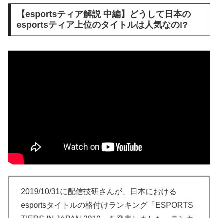
【esportsティア解説 中編】どうして日本の
esportsティア上位のタイトルは人気なの!?
2019/10/31に配信技研さんが、日本における
esportsタイトルの格付けランキング「ESPORTS