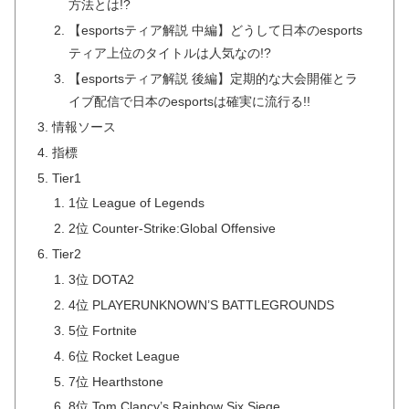
方法とは!?
【esportsティア解説 中編】どうして日本のesports
ティア上位のタイトルは人気なの!?
【esportsティア解説 後編】定期的な大会開催とラ
イブ配信で日本のesportsは確実に流行る!!
情報ソース
指標
Tier1
1位 League of Legends
2位 Counter-Strike:Global Offensive
Tier2
3位 DOTA2
4位 PLAYERUNKNOWN’S BATTLEGROUNDS
5位 Fortnite
6位 Rocket League
7位 Hearthstone
8位 Tom Clancy’s Rainbow Six Siege