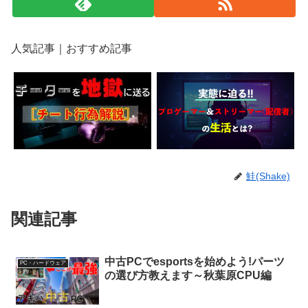
人気記事｜おすすめ記事
鮭(Shake)
関連記事
中古PCでesportsを始めよう!パーツ
PC・ハードウェア
の選び方教えます～秋葉原CPU編