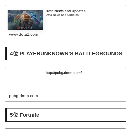
Dota News and Updates
Dota News and Updates
www.dota2.com
4位 PLAYERUNKNOWN’S BATTLEGROUNDS
http://pubg.dmm.com/
pubg.dmm.com
5位 Fortnite