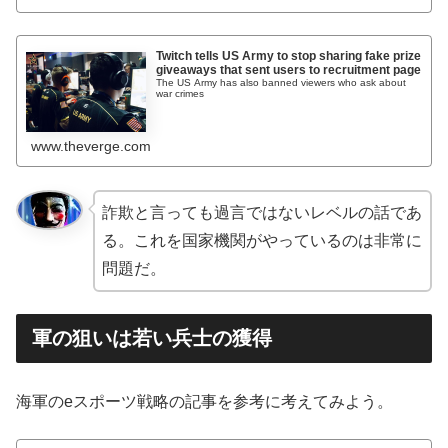
Twitch tells US Army to stop sharing fake prize
giveaways that sent users to recruitment page
The US Army has also banned viewers who ask about
war crimes
www.theverge.com
詐欺と言っても過言ではないレベルの話であ
る。これを国家機関がやっているのは非常に
問題だ。
軍の狙いは若い兵士の獲得
海軍のeスポーツ戦略の記事を参考に考えてみよう。