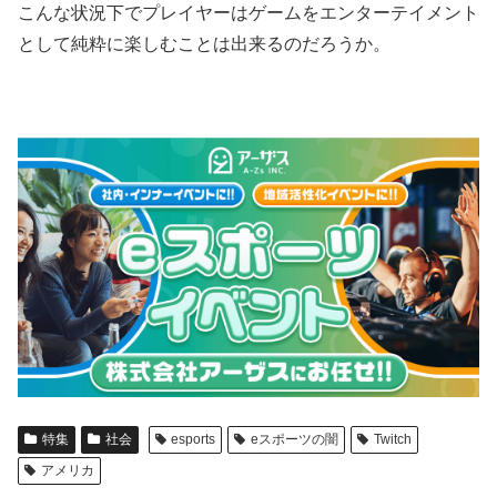
こんな状況下でプレイヤーはゲームをエンターテイメント
として純粋に楽しむことは出来るのだろうか。
特集
社会
esports
eスポーツの闇
Twitch
アメリカ