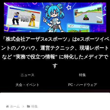
「株式会社アーザスeスポーツ」はeスポーツイベ
ントのノウハウ、運営テクニック、現場レポート
など “実務で役立つ情報” に特化したメディアで
す
ニュース
特集
大会・イベント
PC・ハードウェア
ホーム
特集