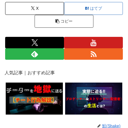
X
はてブ
コピー
人気記事｜おすすめ記事
鮭(Shake)