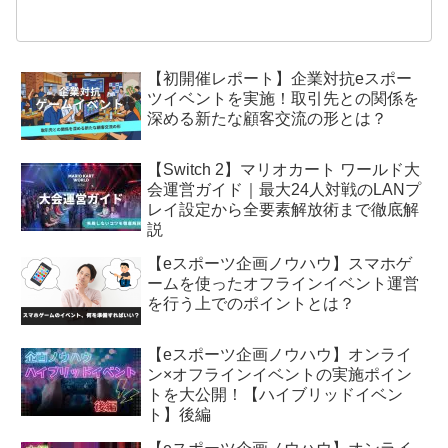
【初開催レポート】企業対抗eスポー
ツイベントを実施！取引先との関係を
深める新たな顧客交流の形とは？
【Switch 2】マリオカート ワールド大
会運営ガイド｜最大24人対戦のLANプ
レイ設定から全要素解放術まで徹底解
説
【eスポーツ企画ノウハウ】スマホゲ
ームを使ったオフラインイベント運営
を行う上でのポイントとは？
【eスポーツ企画ノウハウ】オンライ
ン×オフラインイベントの実施ポイン
トを大公開！【ハイブリッドイベン
ト】後編