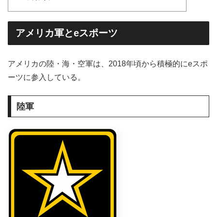
アメリカ軍とeスポーツ
アメリカの陸・海・空軍は、2018年頃から積極的にeスポ
ーツに参入している。
陸軍