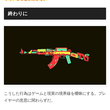
終わりに
こうした行為はゲームと現実の境界線を曖昧にする。プレ
イヤーの意思に関わらずだ。