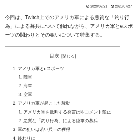
2020/07/21
2020/07/27
今回は、Twitch上でのアメリカ軍による悪質な「釣り行
為」による募兵について触れながら、アメリカ軍とeスポ
ーツの関わりとその狙いについて特集する。
目次
アメリカ軍とeスポーツ
陸軍
海軍
空軍
アメリカ軍が起こした騒動
アメリカ軍を批判する発言は即コメント禁止
悪質な「釣り行為」による陸軍の募兵
軍の狙いは若い兵士の獲得
終わりに