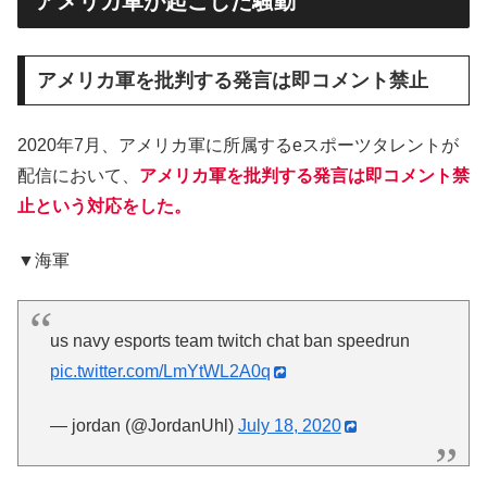
アメリカ軍が起こした騒動
アメリカ軍を批判する発言は即コメント禁止
2020年7月、アメリカ軍に所属するeスポーツタレントが
配信において、
アメリカ軍を批判する発言は即コメント禁
止という対応をした。
▼海軍
us navy esports team twitch chat ban speedrun
pic.twitter.com/LmYtWL2A0q
— jordan (@JordanUhl)
July 18, 2020