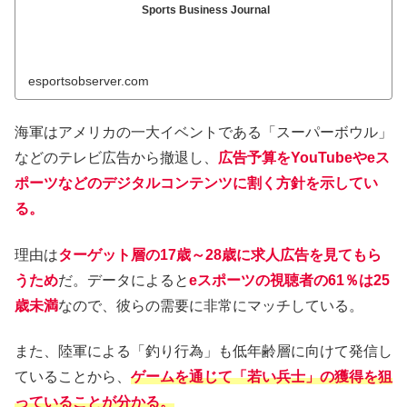
Sports Business Journal
esportsobserver.com
海軍はアメリカの一大イベントである「スーパーボウル」
などのテレビ広告から撤退し、
広告予算をYouTubeやeス
ポーツなどのデジタルコンテンツに割く方針を示してい
る。
理由は
ターゲット層の17歳～28歳に求人広告を見てもら
うため
だ。データによると
eスポーツの視聴者の61％は25
歳未満
なので、彼らの需要に非常にマッチしている。
また、陸軍による「釣り行為」も低年齢層に向けて発信し
ていることから、
ゲームを通じて「若い兵士」の獲得を狙
っていることが分かる。