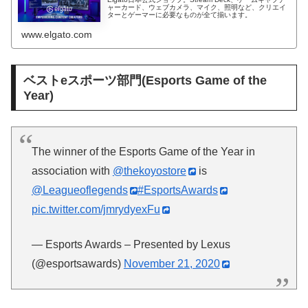
ャーカード、ウェブカメラ、マイク、照明など、クリエイ
ターとゲーマーに必要なものが全て揃います。
www.elgato.com
ベストeスポーツ部門(Esports Game of the
Year)
The winner of the Esports Game of the Year in
association with
@thekoyostore
is
@Leagueoflegends
#EsportsAwards
pic.twitter.com/jmrydyexFu
— Esports Awards – Presented by Lexus
(@esportsawards)
November 21, 2020