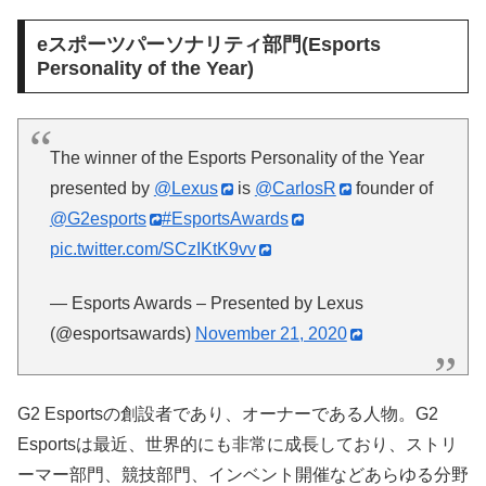
eスポーツパーソナリティ部門(Esports
Personality of the Year)
The winner of the Esports Personality of the Year
presented by
@Lexus
is
@CarlosR
founder of
@G2esports
#EsportsAwards
pic.twitter.com/SCzIKtK9vv
— Esports Awards – Presented by Lexus
(@esportsawards)
November 21, 2020
G2 Esportsの創設者であり、オーナーである人物。G2
Esportsは最近、世界的にも非常に成長しており、ストリ
ーマー部門、競技部門、インベント開催などあらゆる分野