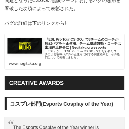
問題となったCS:GOの協議シーンにおけるバグの悪用を
看破した功績によって表彰された。
バグの詳細は下のリンクから⇩
『ESL Pro Tour CS:GO』で3チームのコーチが
観戦バグを不正使用、チーム成績無効・コーチは
出場停止処分に | Negitaku.org esports
『ESL』が、『ESL Pro Tour CS:GO』で行なわれたコー
チによる観戦バグの不正使用に関する調査結果と、その処
罰について発表しました。
www.negitaku.org
CREATIVE AWARDS
コスプレ部門(Esports Cosplay of the Year)
The Esports Cosplay of the Year winner is