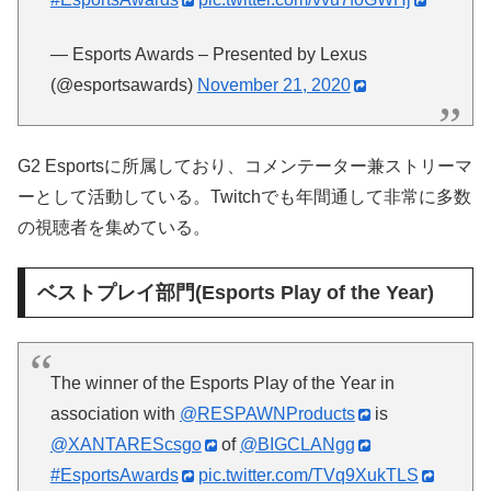
— Esports Awards – Presented by Lexus
(@esportsawards)
November 21, 2020
G2 Esportsに所属しており、コメンテーター兼ストリーマ
ーとして活動している。Twitchでも年間通して非常に多数
の視聴者を集めている。
ベストプレイ部門(Esports Play of the Year)
The winner of the Esports Play of the Year in
association with
@RESPAWNProducts
is
@XANTAREScsgo
of
@BIGCLANgg
#EsportsAwards
pic.twitter.com/TVq9XukTLS