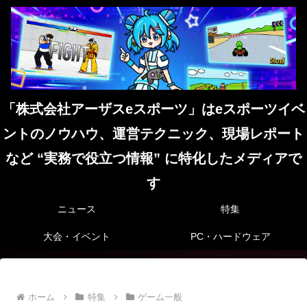
「株式会社アーザスeスポーツ」はeスポーツイベ
ントのノウハウ、運営テクニック、現場レポート
など “実務で役立つ情報” に特化したメディアで
す
ニュース
特集
大会・イベント
PC・ハードウェア
ホーム
特集
ゲーム一般