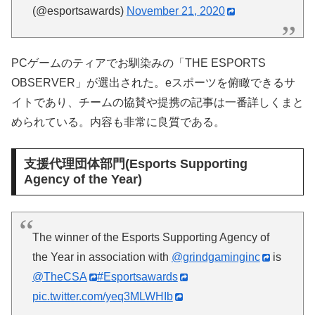
(@esportsawards)
November 21, 2020
PCゲームのティアでお馴染みの「THE ESPORTS
OBSERVER」が選出された。eスポーツを俯瞰できるサ
イトであり、チームの協賛や提携の記事は一番詳しくまと
められている。内容も非常に良質である。
支援代理団体部門(Esports Supporting
Agency of the Year)
The winner of the Esports Supporting Agency of
the Year in association with
@grindgaminginc
is
@TheCSA
#Esportsawards
pic.twitter.com/yeq3MLWHIb