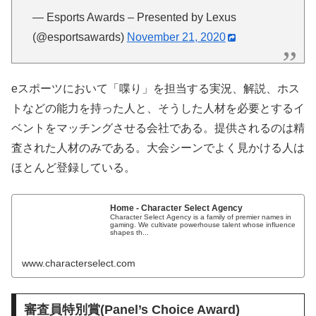
— Esports Awards – Presented by Lexus
(@esportsawards)
November 21, 2020
eスポーツにおいて「喋り」を担当する実況、解説、ホス
トなどの能力を持った人と、そうした人材を必要とするイ
ベントをマッチングさせる会社である。提供されるのは精
査された人材のみである。大会シーンでよく見かける人は
ほとんど登録している。
Home - Character Select Agency
Character Select Agency is a family of premier names in
gaming. We cultivate powerhouse talent whose influence
shapes th...
www.characterselect.com
審査員特別賞(Panel’s Choice Award)