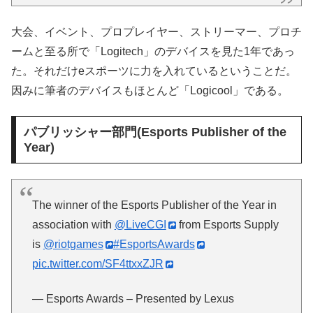
大会、イベント、プロプレイヤー、ストリーマー、プロチ
ームと至る所で「Logitech」のデバイスを見た1年であっ
た。それだけeスポーツに力を入れているということだ。
因みに筆者のデバイスもほとんど「Logicool」である。
パブリッシャー部門(Esports Publisher of the
Year)
The winner of the Esports Publisher of the Year in
association with
@LiveCGI
from Esports Supply
is
@riotgames
#EsportsAwards
pic.twitter.com/SF4ttxxZJR
— Esports Awards – Presented by Lexus