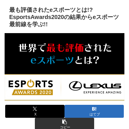
最も評価されたeスポーツとは!?
EsportsAwards2020の結果からeスポーツ
最前線を学ぶ!!
X
はてブ
コピー