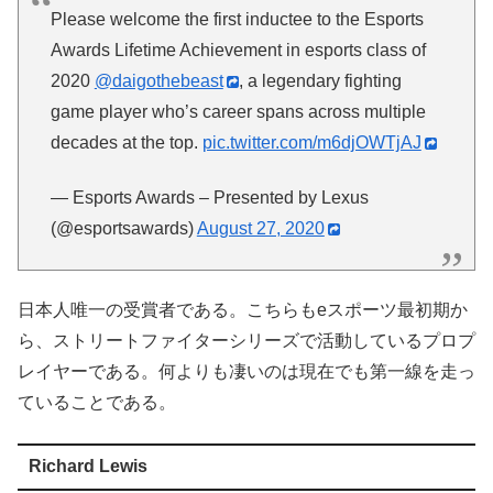
Please welcome the first inductee to the Esports
Awards Lifetime Achievement in esports class of
2020
@daigothebeast
, a legendary fighting
game player who’s career spans across multiple
decades at the top.
pic.twitter.com/m6djOWTjAJ
— Esports Awards – Presented by Lexus
(@esportsawards)
August 27, 2020
日本人唯一の受賞者である。こちらもeスポーツ最初期か
ら、ストリートファイターシリーズで活動しているプロプ
レイヤーである。何よりも凄いのは現在でも第一線を走っ
ていることである。
Richard Lewis