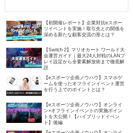
【初開催レポート】企業対抗eスポー
ツイベントを実施！取引先との関係を
深める新たな顧客交流の形とは？
【Switch 2】マリオカート ワールド大
会運営ガイド｜最大24人対戦のLANプ
レイ設定から全要素解放術まで徹底解
説
【eスポーツ企画ノウハウ】スマホゲ
ームを使ったオフラインイベント運営
を行う上でのポイントとは？
【eスポーツ企画ノウハウ】オンライ
ン×オフラインイベントの実施ポイン
トを大公開！【ハイブリッドイベン
ト】後編
【eスポーツ企画ノウハウ】オンライ