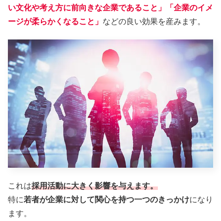
い文化や考え方に前向きな企業であること」「企業のイメ
ージが柔らかくなること」
などの良い効果を産みます。
これは
採用活動に大きく影響を与えます。
特に
若者が企業に対して関心を持つ一つのきっかけ
になり
ます。