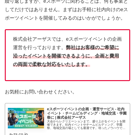
繰り返しますが、eスポーツに関わることは、何も事業と
してだけではありません。まずはお手軽に社内向けのeス
ポーツイベントを開催してみるのはいかがでしょうか。
株式会社アーザスでは、eスポーツイベントの企画
運営を行っております。
弊社はお客様のご希望に
沿ったイベントを開催できるように、企画と費用
の両面で柔軟な対応をいたします。
お気軽にお問い合わせください。
eスポーツイベントの企画・運営サービス - 社内
イベント・チームビルディング・地域交流・学園
祭に | 株式会社アーザス
大会からレクリエーションまで、盛り上がるイベントを開
催できます。社内イベントやチームビルディング、学園
祭、地域交流の場としても最適です。培ったノウハウで、
オンライン・オフライン問わず、誰もが楽しめる体験をご
a-zs.co.jp
提供します。