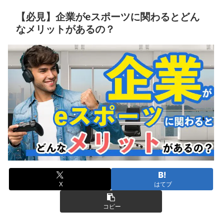
【必見】企業がeスポーツに関わるとどん
なメリットがあるの？
X
はてブ
コピー