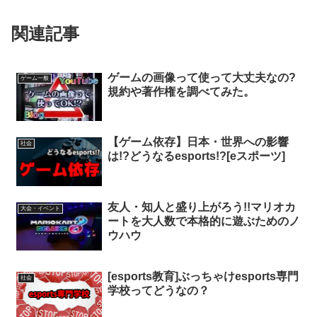
関連記事
ゲームの画像って使って大丈夫なの?
ゲーム一般
規約や著作権を調べてみた。
【ゲーム依存】日本・世界への影響
社会
は!?どうなるesports!?[eスポーツ]
友人・知人と盛り上がろう!!マリオカ
大会・イベント
ートを大人数で本格的に遊ぶためのノ
ウハウ
[esports教育]ぶっちゃけesports専門
社会
学校ってどうなの？