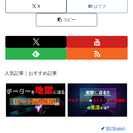
X
はてブ
コピー
人気記事｜おすすめ記事
鮭(Shake)