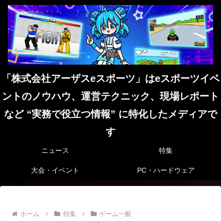
「株式会社アーザスeスポーツ」はeスポーツイベ
ントのノウハウ、運営テクニック、現場レポート
など “実務で役立つ情報” に特化したメディアで
す
ニュース
特集
大会・イベント
PC・ハードウェア
ホーム
特集
ゲーム一般