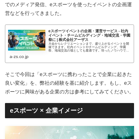
でのメディア発信、eスポーツを使ったイベントの企画運
営などを行ってきました。
eスポーツイベントの企画・運営サービス - 社内
イベント・チームビルディング・地域交流・学園
祭に | 株式会社アーザス
大会からレクリエーションまで、盛り上がるイベントを開
催できます。社内イベントやチームビルディング、学園
祭、地域交流の場としても最適です。培ったノウハウで、
オンライン・オフライン問わず、誰もが楽しめる体験をご
a-zs.co.jp
提供します。
そこで今回は「eスポーツに携わったことで企業に起きた
良い変化」を、弊社の経験を基に紹介します。もし、eス
ポーツに興味がある企業の方は参考にしてみてください。
eスポーツ × 企業イメージ