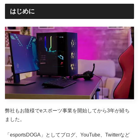
はじめに
弊社もお陰様でeスポーツ事業を開始してから3年が経ち
ました。
「esportsDOGA」としてブログ、YouTube、Twitterなど