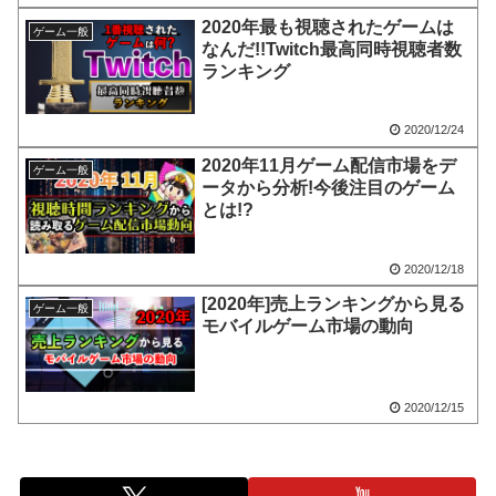
2020年最も視聴されたゲームは
ゲーム一般
なんだ!!Twitch最高同時視聴者数
ランキング
2020/12/24
2020年11月ゲーム配信市場をデ
ゲーム一般
ータから分析!今後注目のゲーム
とは!?
2020/12/18
[2020年]売上ランキングから見る
ゲーム一般
モバイルゲーム市場の動向
2020/12/15