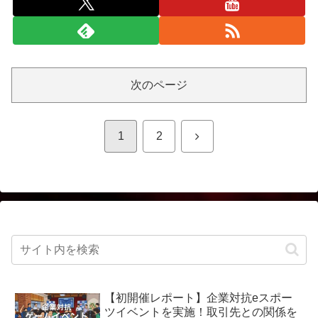
次のページ
次
1
2
へ
【初開催レポート】企業対抗eスポー
ツイベントを実施！取引先との関係を