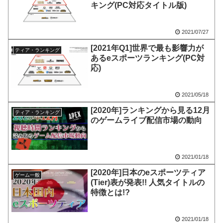
キング(PC対応タイトル版)
2021/07/27
[2021年Q1]世界で最も影響力が
ティア・ランキング
あるeスポーツランキング(PC対
応)
2021/05/18
[2020年]ランキングから見る12月
ティア・ランキング
のゲームライブ配信市場の動向
2021/01/18
[2020年]日本のeスポーツティア
ゲーム一般
(Tier)表が発表!! 人気タイトルの
特徴とは!?
2021/01/18