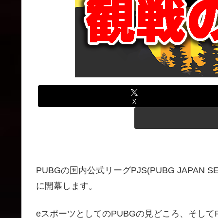
X
PUBGの国内公式リーグPJS(PUBG JAPAN SER
に開幕します。
eスポーツとしてのPUBGの見どころ、そしてPJS