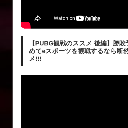
【PUBG観戦のススメ 後編】勝
めてeスポーツを観戦するなら断然PJS
メ!!!