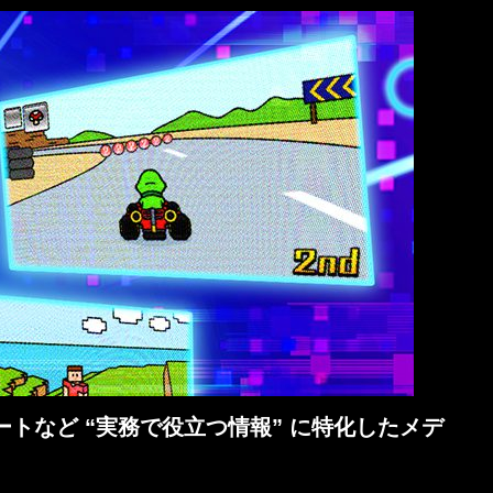
トなど “実務で役立つ情報” に特化したメデ