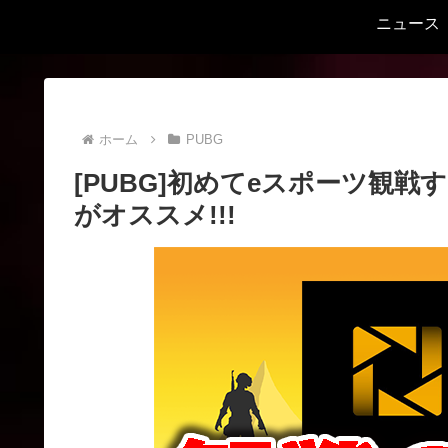
ニュース
ホーム
PUBG
[PUBG]初めてeスポーツ観戦するな
がオススメ!!!