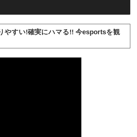
すい!確実にハマる!! 今esportsを観