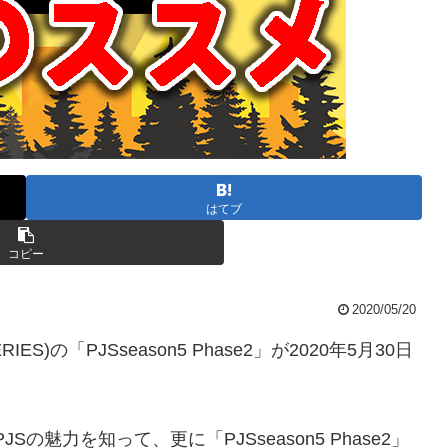
はてブ
コピー
2020/05/20
IES)の「PJSseason5 Phase2」が2020年5月30日
の魅力を知って、更に「PJSseason5 Phase2」