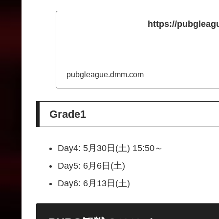
https://pubglea
pubgleague.dmm.com
Grade1
Day4: 5月30日(土) 15:50～
Day5: 6月6日(土)
Day6: 6月13日(土)