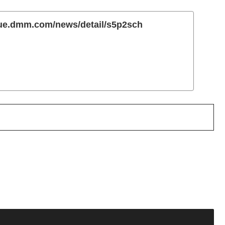
gue.dmm.com/news/detail/s5p2sch