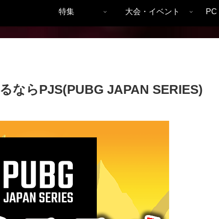
特集
大会・イベント
P
らPJS(PUBG JAPAN SERIES)