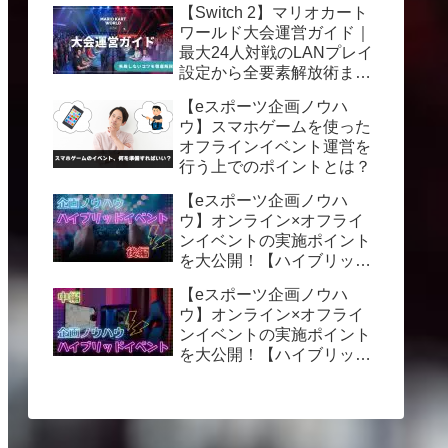
【Switch 2】マリオカート
ワールド大会運営ガイド｜
最大24人対戦のLANプレイ
設定から全要素解放術まで
徹底解説
【eスポーツ企画ノウハ
ウ】スマホゲームを使った
オフラインイベント運営を
行う上でのポイントとは？
【eスポーツ企画ノウハ
ウ】オンライン×オフライ
ンイベントの実施ポイント
を大公開！【ハイブリッド
イベント】後編
【eスポーツ企画ノウハ
ウ】オンライン×オフライ
ンイベントの実施ポイント
を大公開！【ハイブリッド
イベント】中編