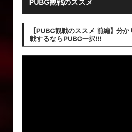
PUBG観戦のススメ
【PUBG観戦のススメ 前編】分かりや
戦するならPUBG一択!!!