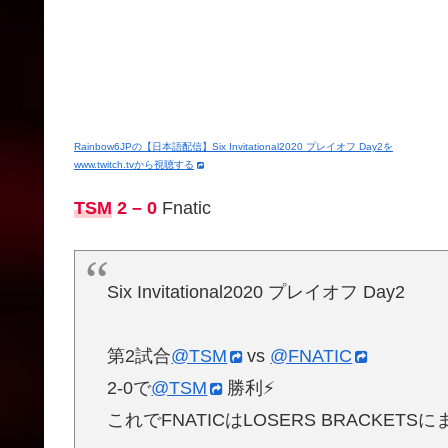
Rainbow6JPの【日本語配信】Six Invitational2020 プレイオフ Day2を
www.twitch.tvから視聴する
TSM
2 – 0
Fnatic
Six Invitational2020 プレイオフ Day2
第2試合
@TSM
vs
@FNATIC
2-0で
@TSM
勝利⚡️
これでFNATICはLOSERS BRACKET