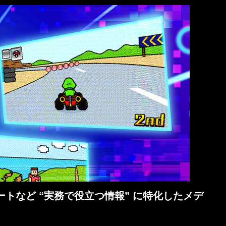
トなど “実務で役立つ情報” に特化したメデ