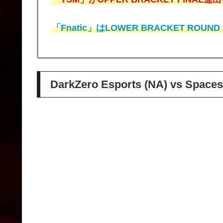
「Fnatic」はLOWER BRACKET ROU
DarkZero Esports (NA) vs Spaces