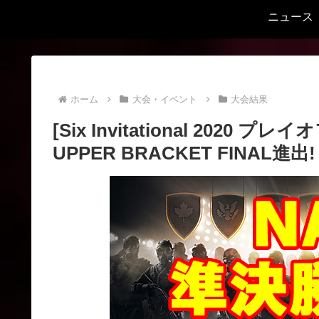
ニュース
ホーム
大会・イベント
大会結果
[Six Invitational 2020 
UPPER BRACKET FINAL進出!