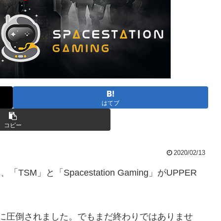
はてブ
コピー
2020/02/13
行われ、「TSM」と「Spacestation Gaming」がUPPER
SM」に圧倒されました。でもまだ終わりではありませ