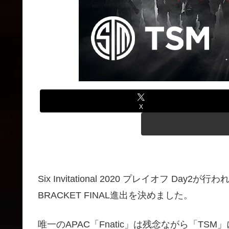
X
Six Invitational 2020 プレイオフ Day2が
BRACKET FINAL進出を決めました。
唯一のAPAC「Fnatic」は残念ながら「T