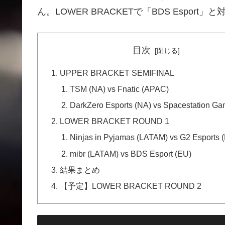
ん。LOWER BRACKETで「BDS Esport」
目次
UPPER BRACKET SEMIFINAL
TSM (NA) vs Fnatic (APAC)
DarkZero Esports (NA) vs Spacestation Ga
LOWER BRACKET ROUND 1
Ninjas in Pyjamas (LATAM) vs G2 Esports 
mibr (LATAM) vs BDS Esport (EU)
結果まとめ
【予定】LOWER BRACKET ROUND 2