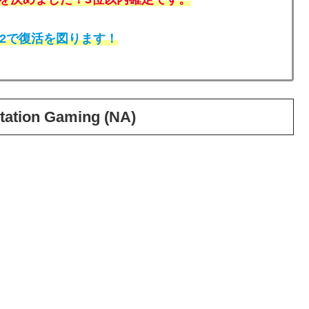
ND 2で復活を図ります！
tation Gaming (NA)