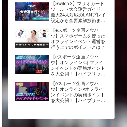
【Switch 2】マリオカート
ワールド大会運営ガイド｜
最大24人対戦のLANプレイ
設定から全要素解放術まで
徹底解説
【eスポーツ企画ノウハ
ウ】スマホゲームを使った
オフラインイベント運営を
行う上でのポイントとは？
【eスポーツ企画ノウハ
ウ】オンライン×オフライ
ンイベントの実施ポイント
を大公開！【ハイブリッド
イベント】後編
【eスポーツ企画ノウハ
ウ】オンライン×オフライ
ンイベントの実施ポイント
を大公開！【ハイブリッド
イベント】中編