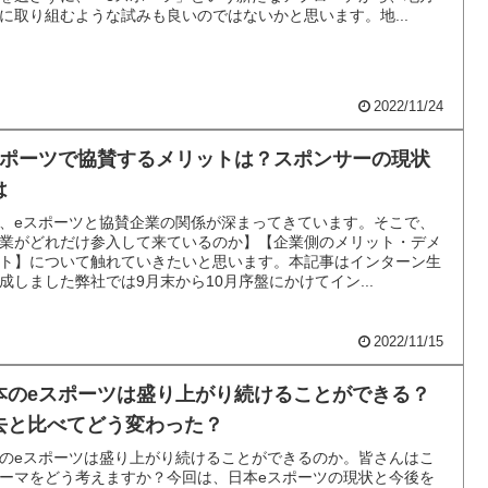
に取り組むような試みも良いのではないかと思います。地...
2022/11/24
スポーツで協賛するメリットは？スポンサーの現状
は
、eスポーツと協賛企業の関係が深まってきています。そこで、
業がどれだけ参入して来ているのか】【企業側のメリット・デメ
ト】について触れていきたいと思います。本記事はインターン生
成しました弊社では9月末から10月序盤にかけてイン...
2022/11/15
本のeスポーツは盛り上がり続けることができる？
去と比べてどう変わった？
のeスポーツは盛り上がり続けることができるのか。皆さんはこ
ーマをどう考えますか？今回は、日本eスポーツの現状と今後を