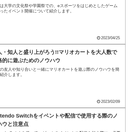
は大学の文化祭や学園祭での、eスポーツをはじめとしたゲーム
ったイベント開催について紹介します。
2023/04/25
人・知人と盛り上がろう!!マリオカートを大人数で
格的に遊ぶためのノウハウ
の友人や知り合いと一緒にマリオカートを遊ぶ際のノウハウを簡
紹介します。
2023/02/09
ntendo Switchをイベントや配信で使用する際のノ
ハウと注意点