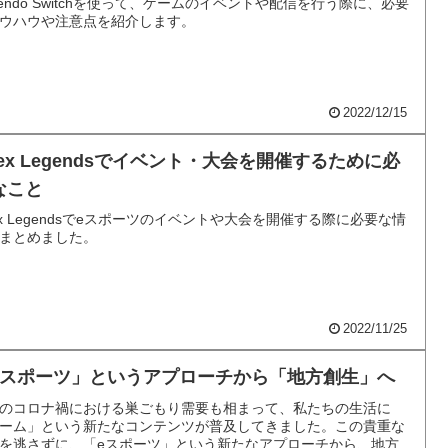
ntendo Switchを使って、ゲームのイベントや配信を行う際に、必要
ウハウや注意点を紹介します。
2022/12/15
pex Legendsでイベント・大会を開催するために必
なこと
ex Legendsでeスポーツのイベントや大会を開催する際に必要な情
まとめました。
2022/11/25
eスポーツ」というアプローチから「地方創生」へ
のコロナ禍における巣ごもり需要も相まって、私たちの生活に
ーム」という新たなコンテンツが普及してきました。この貴重な
を逃さずに、「eスポーツ」という新たなアプローチから、地方