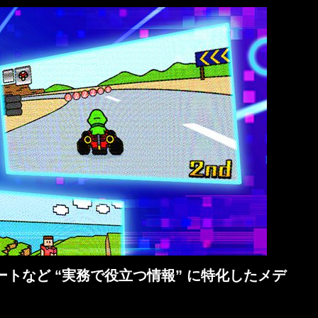
トなど “実務で役立つ情報” に特化したメデ