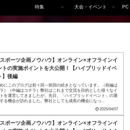
特集
大会・イベント
P
eスポーツ企画ノウハウ】オンライン×オフラインイ
ントの実施ポイントを大公開！【ハイブリッドイベ
ト】後編
めにこのブログは前々回～前回の続きとなっています。（前編は
ラ）（中編はコチラ）弊社はこれまで交流を目的とした様々なイ
トを運営してきましたが、先日、「ハイブリッドイベント」の運
する機会が訪れました。弊社としても成長の機会になっ...
2025/04/07
eスポーツ企画ノウハウ】オンライン×オフラインイ