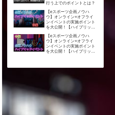
行う上でのポイントとは？
【eスポーツ企画ノウハ
ウ】オンライン×オフライ
ンイベントの実施ポイント
を大公開！【ハイブリッド
イベント】後編
【eスポーツ企画ノウハ
ウ】オンライン×オフライ
ンイベントの実施ポイント
を大公開！【ハイブリッド
イベント】中編