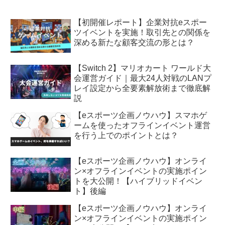
【初開催レポート】企業対抗eスポー
ツイベントを実施！取引先との関係を
深める新たな顧客交流の形とは？
【Switch 2】マリオカート ワールド大
会運営ガイド｜最大24人対戦のLANプ
レイ設定から全要素解放術まで徹底解
説
【eスポーツ企画ノウハウ】スマホゲ
ームを使ったオフラインイベント運営
を行う上でのポイントとは？
【eスポーツ企画ノウハウ】オンライ
ン×オフラインイベントの実施ポイン
トを大公開！【ハイブリッドイベン
ト】後編
【eスポーツ企画ノウハウ】オンライ
ン×オフラインイベントの実施ポイン