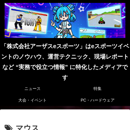
「株式会社アーザスeスポーツ」はeスポーツイベ
ントのノウハウ、運営テクニック、現場レポート
など “実務で役立つ情報” に特化したメディアで
す
ニュース
特集
大会・イベント
PC・ハードウェア
マウス